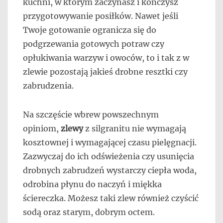
kuchni, w którym zaczynasz i kończysz
przygotowywanie posiłków. Nawet jeśli
Twoje gotowanie ogranicza się do
podgrzewania gotowych potraw czy
opłukiwania warzyw i owoców, to i tak z w
zlewie pozostają jakieś drobne resztki czy
zabrudzenia.
Na szczęście wbrew powszechnym
opiniom,
zlewy
z silgranitu nie wymagają
kosztownej i wymagającej czasu pielęgnacji.
Zazwyczaj do ich odświeżenia czy usunięcia
drobnych zabrudzeń wystarczy ciepła woda,
odrobina płynu do naczyń i miękka
ściereczka. Możesz taki zlew również czyścić
sodą oraz starym, dobrym octem.