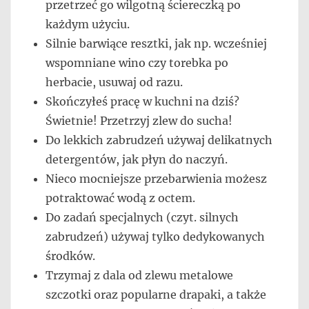
przetrzeć go wilgotną ściereczką po
każdym użyciu.
Silnie barwiące resztki, jak np. wcześniej
wspomniane wino czy torebka po
herbacie, usuwaj od razu.
Skończyłeś pracę w kuchni na dziś?
Świetnie! Przetrzyj zlew do sucha!
Do lekkich zabrudzeń używaj delikatnych
detergentów, jak płyn do naczyń.
Nieco mocniejsze przebarwienia możesz
potraktować wodą z octem.
Do zadań specjalnych (czyt. silnych
zabrudzeń) używaj tylko dedykowanych
środków.
Trzymaj z dala od zlewu metalowe
szczotki oraz popularne drapaki, a także