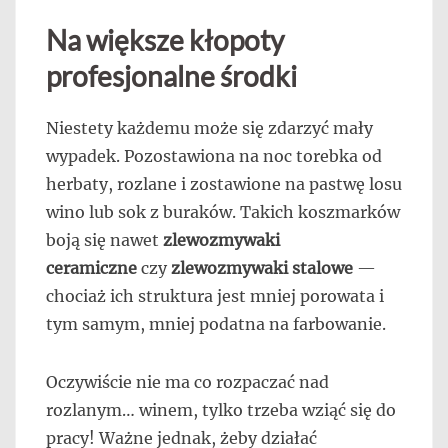
Na większe kłopoty
profesjonalne środki
Niestety każdemu może się zdarzyć mały
wypadek. Pozostawiona na noc torebka od
herbaty, rozlane i zostawione na pastwę losu
wino lub sok z buraków. Takich koszmarków
boją się nawet
zlewozmywaki
ceramiczne
czy
zlewozmywaki stalowe
—
chociaż ich struktura jest mniej porowata i
tym samym, mniej podatna na farbowanie.
Oczywiście nie ma co rozpaczać nad
rozlanym… winem, tylko trzeba wziąć się do
pracy! Ważne jednak, żeby działać