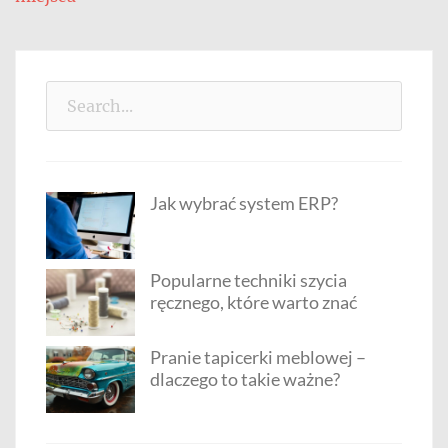
Search
for:
Jak wybrać system ERP?
Popularne techniki szycia
ręcznego, które warto znać
Pranie tapicerki meblowej –
dlaczego to takie ważne?