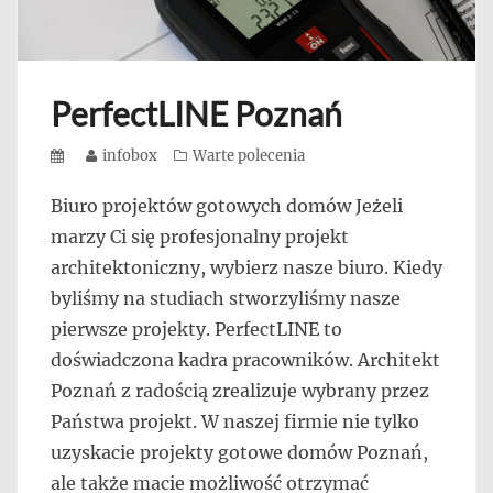
PerfectLINE Poznań
Posted
Author
infobox
Categories
Warte polecenia
on
Biuro projektów gotowych domów Jeżeli
marzy Ci się profesjonalny projekt
architektoniczny, wybierz nasze biuro. Kiedy
byliśmy na studiach stworzyliśmy nasze
pierwsze projekty. PerfectLINE to
doświadczona kadra pracowników. Architekt
Poznań z radością zrealizuje wybrany przez
Państwa projekt. W naszej firmie nie tylko
uzyskacie projekty gotowe domów Poznań,
ale także macie możliwość otrzymać