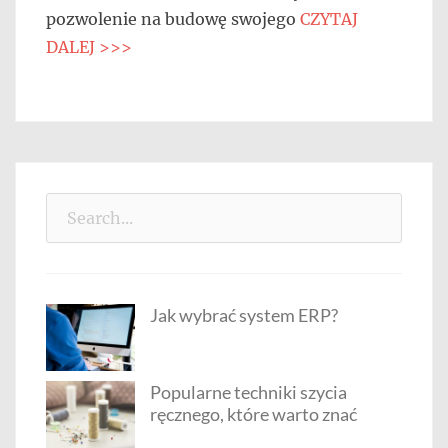
pozwolenie na budowę swojego
CZYTAJ
DALEJ >>>
Search
for:
Jak wybrać system ERP?
Popularne techniki szycia
ręcznego, które warto znać