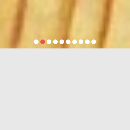
1
2
3
4
5
6
7
8
9
10