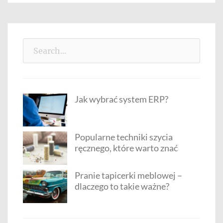
Search
for:
Jak wybrać system ERP?
Popularne techniki szycia
ręcznego, które warto znać
Pranie tapicerki meblowej –
dlaczego to takie ważne?