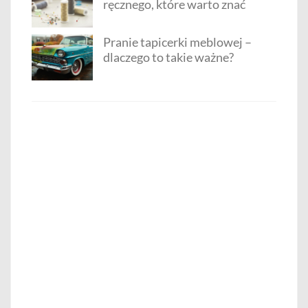
ręcznego, które warto znać
Pranie tapicerki meblowej –
dlaczego to takie ważne?