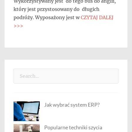
Wykorzystywany jest do tego bus do anglii,
który jest przystosowany do długich
podróży. Wyposażony jest w
CZYTAJ DALEJ
>>>
Search
for:
Jak wybrać system ERP?
Popularne techniki szycia