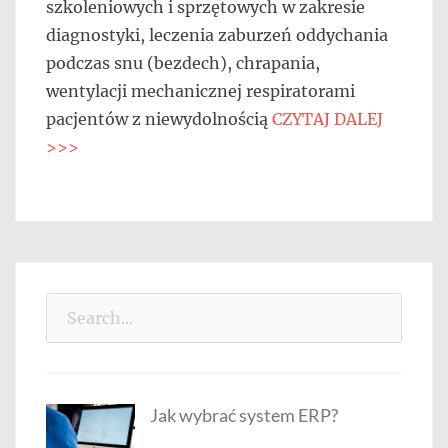
szkoleniowych i sprzętowych w zakresie
diagnostyki, leczenia zaburzeń oddychania
podczas snu (bezdech), chrapania,
wentylacji mechanicznej respiratorami
pacjentów z niewydolnością
CZYTAJ DALEJ
>>>
Search
for:
Jak wybrać system ERP?