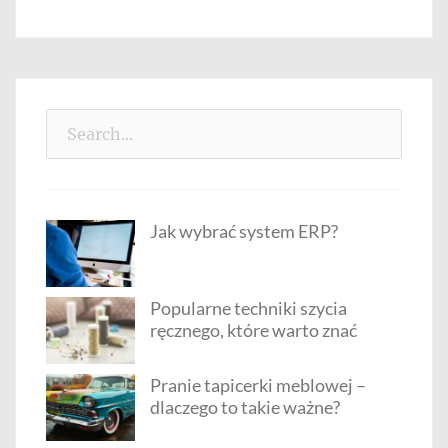
Search
for:
Jak wybrać system ERP?
Popularne techniki szycia
ręcznego, które warto znać
Pranie tapicerki meblowej –
dlaczego to takie ważne?