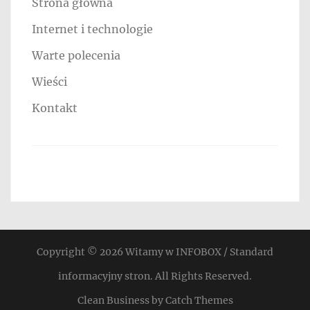
Strona główna
Internet i technologie
Warte polecenia
Wieści
Kontakt
Copyright © 2026
Witamy w INFOBOX / Standard
informacyjny stron
. All Rights Reserved.
Clean Business by
Catch Themes