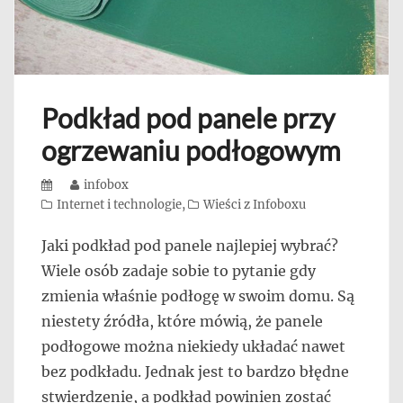
Podkład pod panele przy
ogrzewaniu podłogowym
Posted
Author
infobox
on
Categories
Internet i technologie
,
Wieści z Infoboxu
Jaki podkład pod panele najlepiej wybrać?
Wiele osób zadaje sobie to pytanie gdy
zmienia właśnie podłogę w swoim domu. Są
niestety źródła, które mówią, że panele
podłogowe można niekiedy układać nawet
bez podkładu. Jednak jest to bardzo błędne
stwierdzenie, a podkład powinien zostać