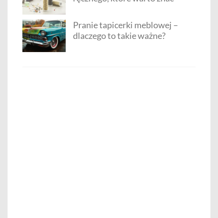
Pranie tapicerki meblowej –
dlaczego to takie ważne?