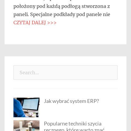
położony pod każdą podłogą stworzona z
paneli. Specjalne podkłady pod panele nie
CZYTAJ DALEJ >>>
Search
for:
Jak wybrać system ERP?
Popularne techniki szycia
ręcznego, które warto znać