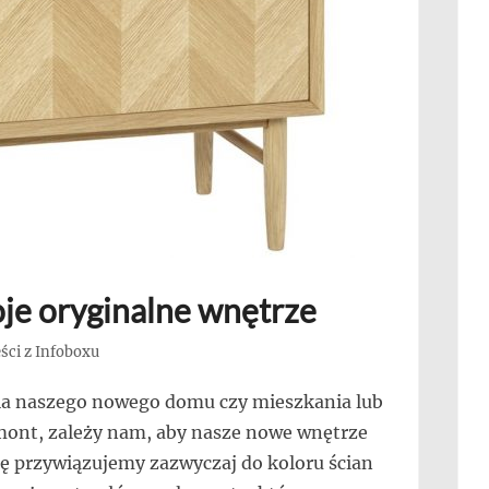
oje oryginalne wnętrze
ści z Infoboxu
ia naszego nowego domu czy mieszkania lub
mont, zależy nam, aby nasze nowe wnętrze
ę przywiązujemy zazwyczaj do koloru ścian