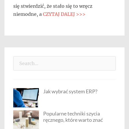
się stwierdzić, że stało się to wręcz
niemodne, a
CZYTAJ DALEJ >>>
Search
for:
Jak wybrać system ERP?
Popularne techniki szycia
ręcznego, które warto znać