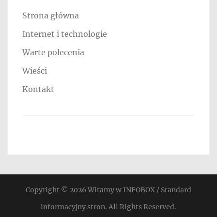
Strona główna
Internet i technologie
Warte polecenia
Wieści
Kontakt
Copyright © 2026
Witamy w INFOBOX / Standard
informacyjny stron
. All Rights Reserved.