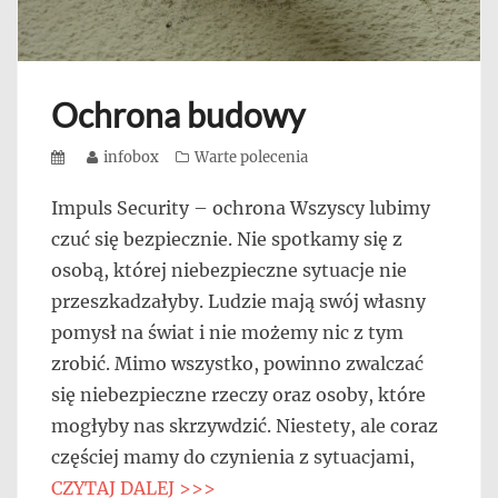
Ochrona budowy
Posted
Author
infobox
Categories
Warte polecenia
on
Impuls Security – ochrona Wszyscy lubimy
czuć się bezpiecznie. Nie spotkamy się z
osobą, której niebezpieczne sytuacje nie
przeszkadzałyby. Ludzie mają swój własny
pomysł na świat i nie możemy nic z tym
zrobić. Mimo wszystko, powinno zwalczać
się niebezpieczne rzeczy oraz osoby, które
mogłyby nas skrzywdzić. Niestety, ale coraz
częściej mamy do czynienia z sytuacjami,
CZYTAJ DALEJ >>>