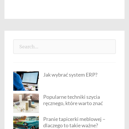
Search
for:
Jak wybrać system ERP?
Popularne techniki szycia
ręcznego, które warto znać
Pranie tapicerki meblowej –
dlaczego to takie ważne?