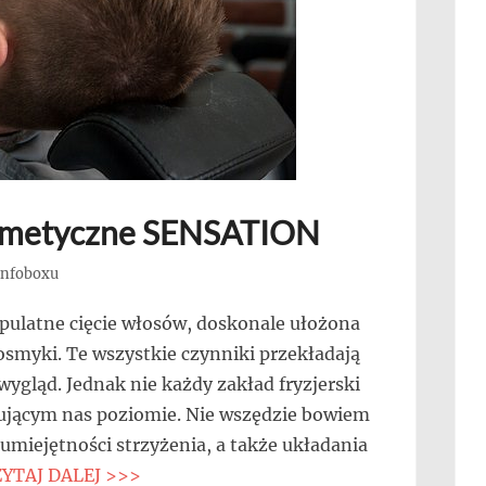
Kosmetyczne SENSATION
 Infoboxu
upulatne cięcie włosów, doskonale ułożona
osmyki. Te wszystkie czynniki przekładają
wygląd. Jednak nie każdy zakład fryzjerski
nującym nas poziomie. Nie wszędzie bowiem
umiejętności strzyżenia, a także układania
ZYTAJ DALEJ >>>