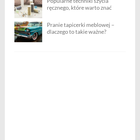
Popularne techniki szycia
ręcznego, które warto znać
Pranie tapicerki meblowej –
dlaczego to takie ważne?