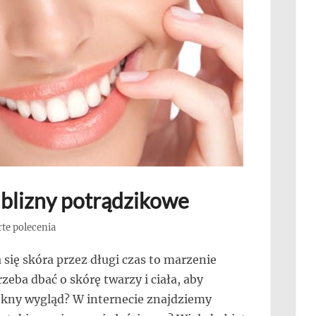
blizny potrądzikowe
te polecenia
 się skóra przez długi czas to marzenie
rzeba dbać o skórę twarzy i ciała, aby
iękny wygląd? W internecie znajdziemy