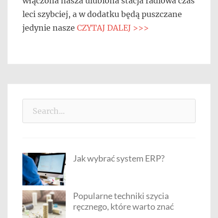
włączona nasza ulubiona stacja radiowa czas
leci szybciej, a w dodatku będą puszczane
jedynie nasze
CZYTAJ DALEJ >>>
Search
for:
Jak wybrać system ERP?
Popularne techniki szycia
ręcznego, które warto znać