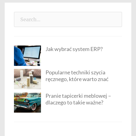
Search
for:
Jak wybrać system ERP?
Popularne techniki szycia
ręcznego, które warto znać
Pranie tapicerki meblowej –
dlaczego to takie ważne?