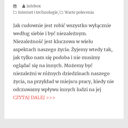
Posted
Author
infobox
on
Categories
Internet i technologie
,
Warte polecenia
Jak cudownie jest robić wszystko wyłącznie
według siebie i być niezależnym.
Niezależność jest kluczowa w wielu
aspektach naszego życia. Żyjemy wtedy tak,
jak tylko nam się podoba i nie musimy
oglądać się na innych. Możemy być
niezależni w różnych dziedzinach naszego
życia, na przykład w miejscu pracy, kiedy nie
odczuwamy wpływu innych ludzi na jej
CZYTAJ DALEJ >>>