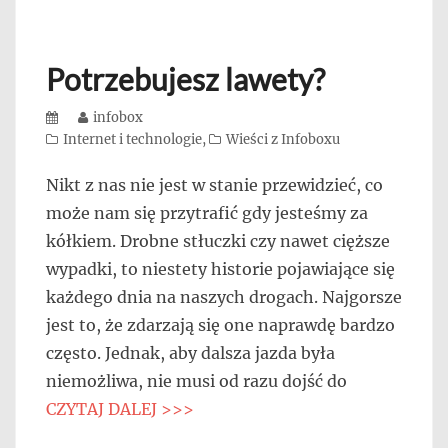
Potrzebujesz lawety?
Posted
Author
infobox
on
Categories
Internet i technologie
,
Wieści z Infoboxu
Nikt z nas nie jest w stanie przewidzieć, co
może nam się przytrafić gdy jesteśmy za
kółkiem. Drobne stłuczki czy nawet cięższe
wypadki, to niestety historie pojawiające się
każdego dnia na naszych drogach. Najgorsze
jest to, że zdarzają się one naprawdę bardzo
często. Jednak, aby dalsza jazda była
niemożliwa, nie musi od razu dojść do
CZYTAJ DALEJ >>>