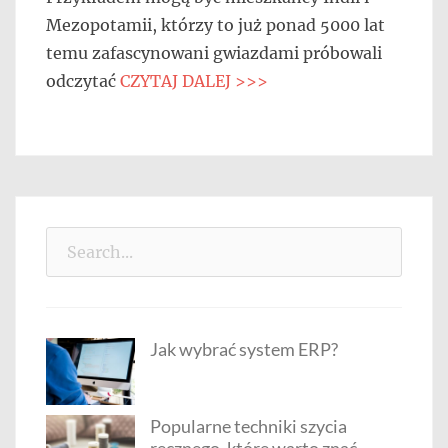
Mezopotamii, którzy to już ponad 5000 lat
temu zafascynowani gwiazdami próbowali
odczytać
CZYTAJ DALEJ >>>
Search
for:
Jak wybrać system ERP?
Popularne techniki szycia
ręcznego, które warto znać