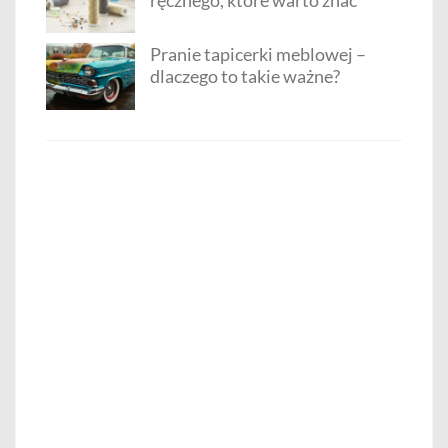
Pranie tapicerki meblowej –
dlaczego to takie ważne?