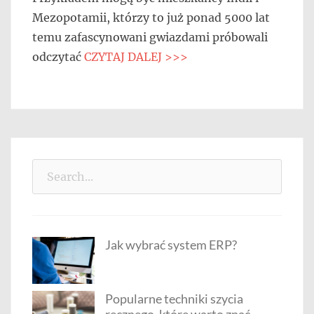
Mezopotamii, którzy to już ponad 5000 lat
temu zafascynowani gwiazdami próbowali
odczytać
CZYTAJ DALEJ >>>
Search
for:
Jak wybrać system ERP?
Popularne techniki szycia
ręcznego, które warto znać