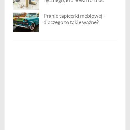
Pranie tapicerki meblowej –
dlaczego to takie ważne?