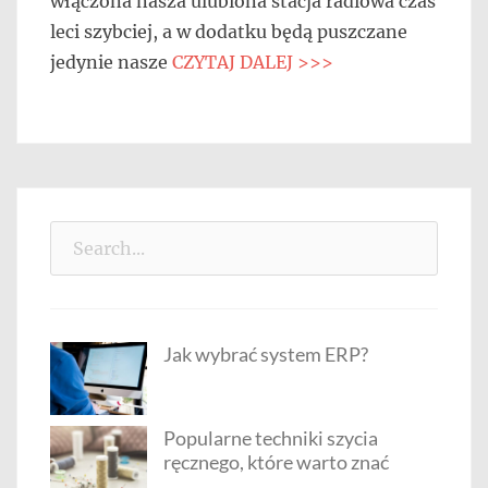
włączona nasza ulubiona stacja radiowa czas
leci szybciej, a w dodatku będą puszczane
jedynie nasze
CZYTAJ DALEJ >>>
Search
for:
Jak wybrać system ERP?
Popularne techniki szycia
ręcznego, które warto znać