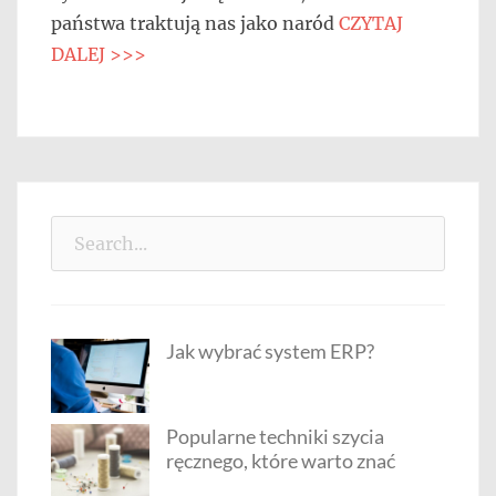
państwa traktują nas jako naród
CZYTAJ
DALEJ >>>
Search
for:
Jak wybrać system ERP?
Popularne techniki szycia
ręcznego, które warto znać