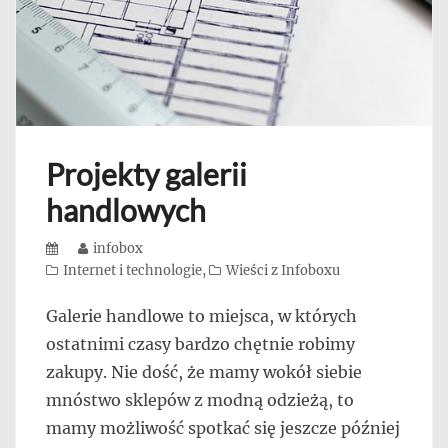
Projekty galerii
handlowych
Posted
Author
infobox
on
Categories
Internet i technologie
,
Wieści z Infoboxu
Galerie handlowe to miejsca, w których
ostatnimi czasy bardzo chętnie robimy
zakupy. Nie dość, że mamy wokół siebie
mnóstwo sklepów z modną odzieżą, to
mamy możliwość spotkać się jeszcze później