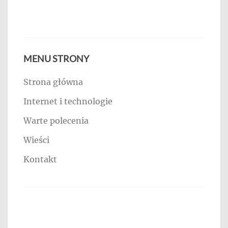
MENU STRONY
Strona główna
Internet i technologie
Warte polecenia
Wieści
Kontakt