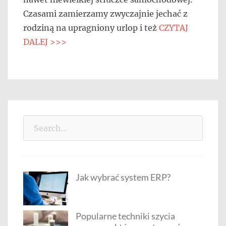
Czasami zamierzamy zwyczajnie jechać z
rodziną na upragniony urlop i też
CZYTAJ
DALEJ >>>
Search
for:
Jak wybrać system ERP?
Popularne techniki szycia