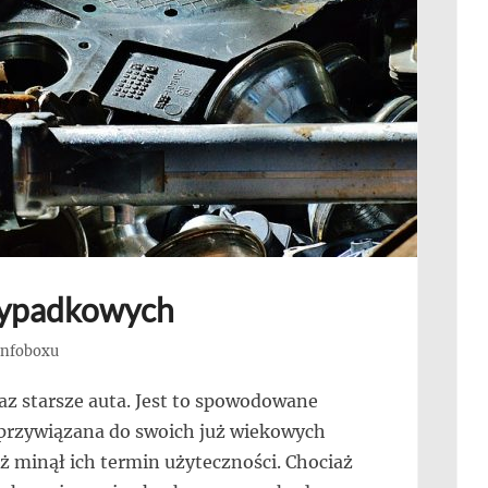
ypadkowych
 Infoboxu
az starsze auta. Jest to spowodowane
o przywiązana do swoich już wiekowych
ż minął ich termin użyteczności. Chociaż