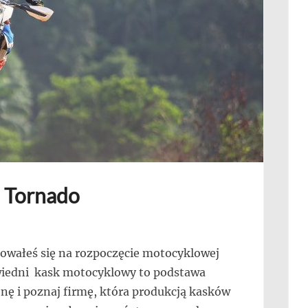
i Tornado
ydowałeś się na rozpoczęcie motocyklowej
wiedni kask motocyklowy to podstawa
nę i poznaj firmę, która produkcją kasków