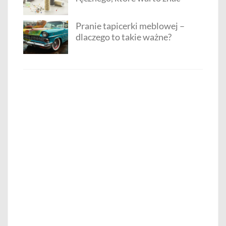
Pranie tapicerki meblowej –
dlaczego to takie ważne?