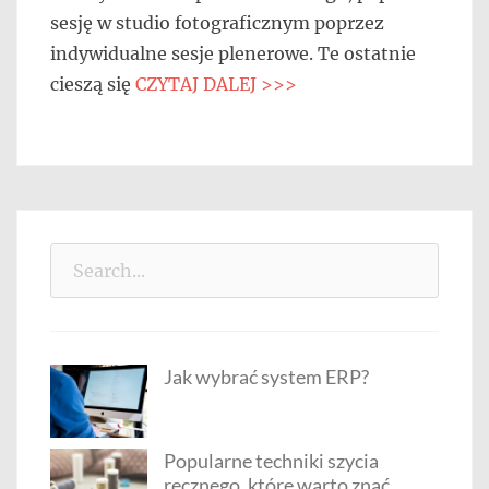
sesję w studio fotograficznym poprzez
indywidualne sesje plenerowe. Te ostatnie
cieszą się
CZYTAJ DALEJ >>>
Search
for:
Jak wybrać system ERP?
Popularne techniki szycia
ręcznego, które warto znać