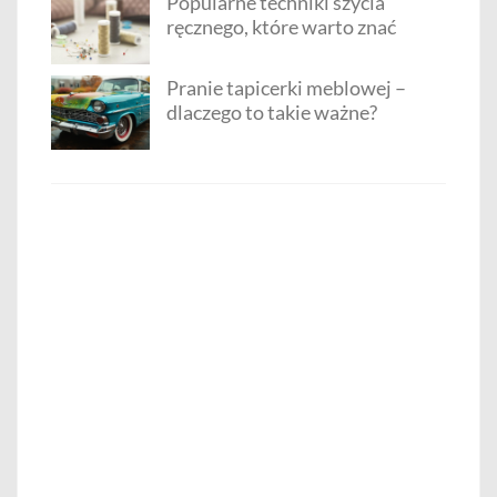
Popularne techniki szycia
ręcznego, które warto znać
Pranie tapicerki meblowej –
dlaczego to takie ważne?