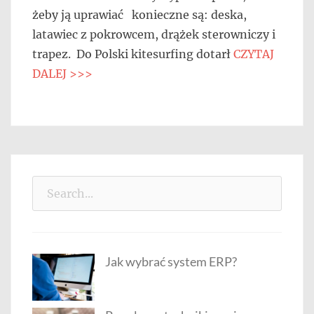
żeby ją uprawiać konieczne są: deska,
latawiec z pokrowcem, drążek sterowniczy i
trapez. Do Polski kitesurfing dotarł
CZYTAJ
DALEJ >>>
Search
for:
Jak wybrać system ERP?