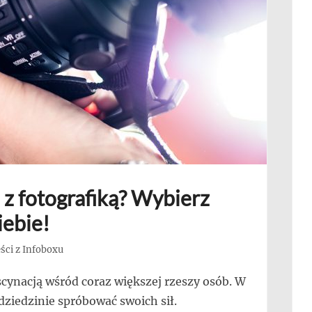
z fotografiką? Wybierz
iebie!
ści z Infoboxu
ascynacją wśród coraz większej rzeszy osób. W
dziedzinie spróbować swoich sił.