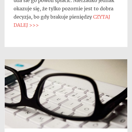
uda sie go powoli spłacić. Nierzadko jednak
okazuje się, że tylko pozornie jest to dobra
decyzja, bo gdy brakuje pieniędzy
CZYTAJ
DALEJ >>>