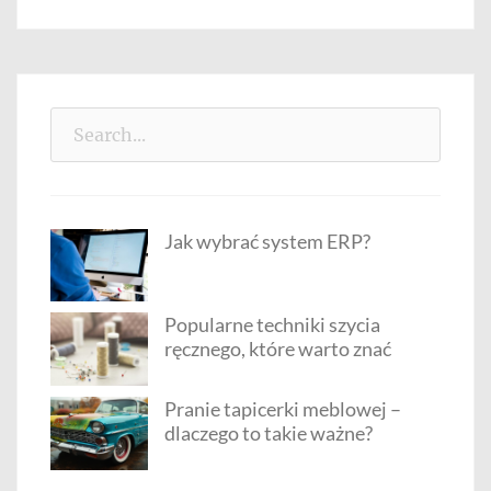
Search
for:
Jak wybrać system ERP?
Popularne techniki szycia
ręcznego, które warto znać
Pranie tapicerki meblowej –
dlaczego to takie ważne?