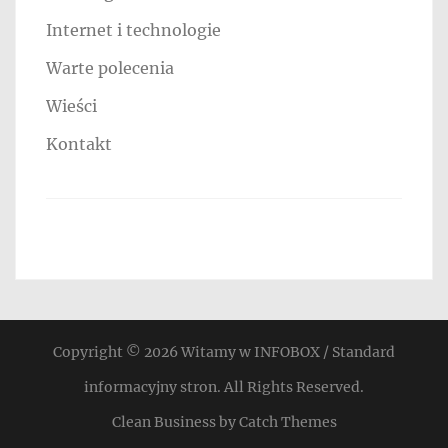
Internet i technologie
Warte polecenia
Wieści
Kontakt
Copyright © 2026
Witamy w INFOBOX / Standard
informacyjny stron
. All Rights Reserved.
Clean Business by
Catch Themes