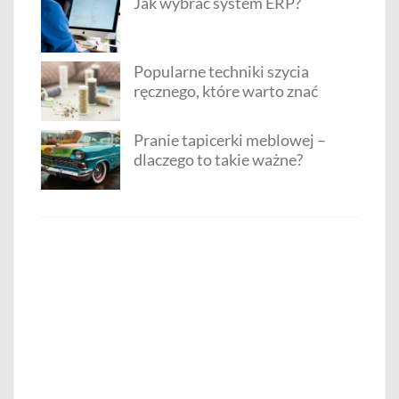
Jak wybrać system ERP?
Popularne techniki szycia
ręcznego, które warto znać
Pranie tapicerki meblowej –
dlaczego to takie ważne?