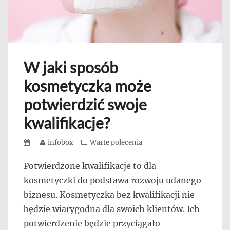
W jaki sposób
kosmetyczka może
potwierdzić swoje
kwalifikacje?
Posted
Author
infobox
Categories
Warte polecenia
on
Potwierdzone kwalifikacje to dla
kosmetyczki do podstawa rozwoju udanego
biznesu. Kosmetyczka bez kwalifikacji nie
będzie wiarygodna dla swoich klientów. Ich
potwierdzenie będzie przyciągało