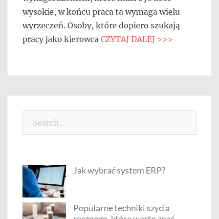
wysokie, w końcu praca ta wymaga wielu
wyrzeczeń. Osoby, które dopiero szukają
pracy jako kierowca
CZYTAJ DALEJ >>>
Search
for:
Jak wybrać system ERP?
Popularne techniki szycia
ręcznego, które warto znać