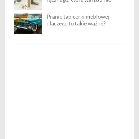
Pranie tapicerki meblowej –
dlaczego to takie ważne?