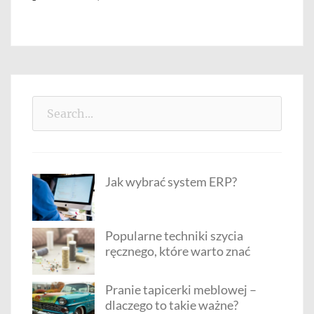
Search
for:
Jak wybrać system ERP?
Popularne techniki szycia
ręcznego, które warto znać
Pranie tapicerki meblowej –
dlaczego to takie ważne?