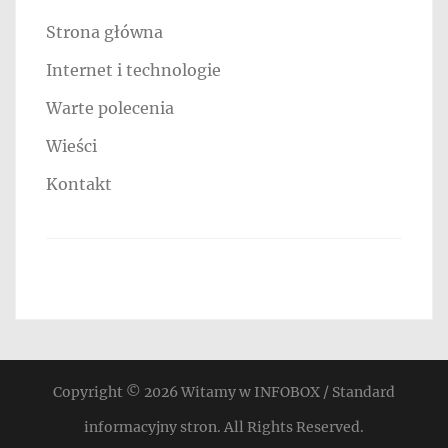
Strona główna
Internet i technologie
Warte polecenia
Wieści
Kontakt
Copyright © 2026
Witamy w INFOBOX / Standard
informacyjny stron
. All Rights Reserved.