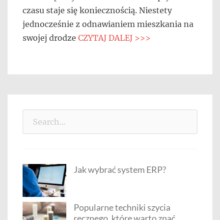
czasu staje się koniecznością. Niestety
jednocześnie z odnawianiem mieszkania na
swojej drodze
CZYTAJ DALEJ >>>
Search
for:
Jak wybrać system ERP?
Popularne techniki szycia
ręcznego, które warto znać