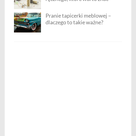
Pranie tapicerki meblowej –
dlaczego to takie ważne?