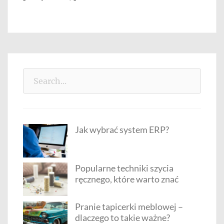
Search
for:
Jak wybrać system ERP?
Popularne techniki szycia
ręcznego, które warto znać
Pranie tapicerki meblowej –
dlaczego to takie ważne?