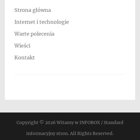
Strona główna
Internet i technologie
Warte polecenia
Wieści
Kontakt
Copyright © 2026
Witamy w INFOBOX / Standard
informacyjny stron
. All Rights Reserved.