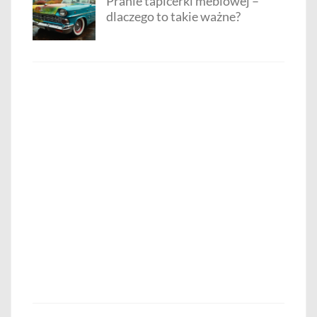
Pranie tapicerki meblowej –
dlaczego to takie ważne?