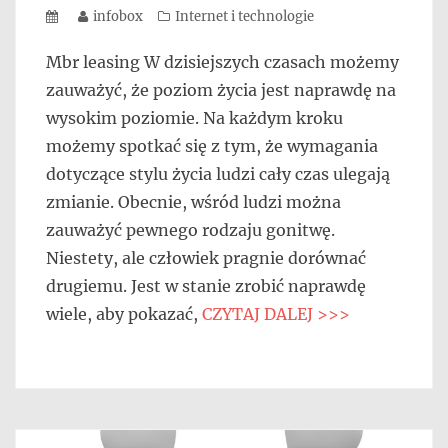
Posted
Author
infobox
Categories
Internet i technologie
on
Mbr leasing W dzisiejszych czasach możemy
zauważyć, że poziom życia jest naprawdę na
wysokim poziomie. Na każdym kroku
możemy spotkać się z tym, że wymagania
dotyczące stylu życia ludzi cały czas ulegają
zmianie. Obecnie, wśród ludzi można
zauważyć pewnego rodzaju gonitwę.
Niestety, ale człowiek pragnie dorównać
drugiemu. Jest w stanie zrobić naprawdę
wiele, aby pokazać,
CZYTAJ DALEJ >>>