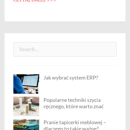
Search
for:
Jak wybrać system ERP?
Popularne techniki szycia
ręcznego, które warto znać
Pranie tapicerki meblowej –
dlaczego to takie ważne?