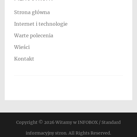
Strona główna
Internet i technologie
Warte polecenia
Wieści
Kontakt
Copyright © 2026
Witamy w INFOBOX / Standard
informacyjny stron
. All Rights Reserved.