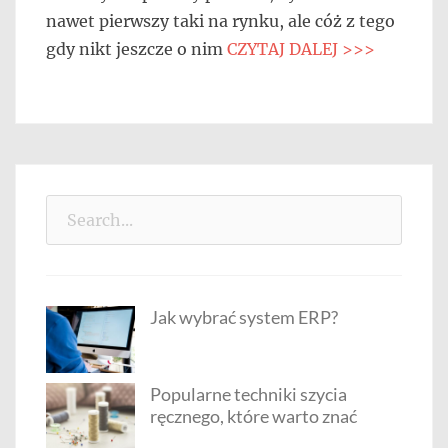
nawet pierwszy taki na rynku, ale cóż z tego
gdy nikt jeszcze o nim
CZYTAJ DALEJ >>>
Search
for:
Jak wybrać system ERP?
Popularne techniki szycia
ręcznego, które warto znać