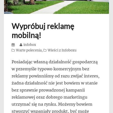
Wypróbuj reklamę
mobilną!
Posted
Author
infobox
on
Categories
Warte polecenia
,
Wieści z Infoboxu
Posiadając własną działalność gospodarczą
w przemyśle typowo komercyjnym bez
reklamy powinniśmy od razu zwijać interes,
żadna działalność nie jest bowiem w stanie
bez sprawnie prowadzonej kampanii
reklamowej oraz dobrego marketingu
utrzymać się na rynku. Możemy bowiem
stworzyć wspaniały produkt, być może