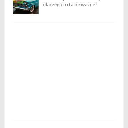
dlaczego to takie ważne?