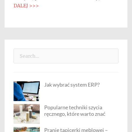
DALEJ >>>
Search
for:
Jak wybrać system ERP?
Popularne techniki szycia
ręcznego, które warto znać
Pranie tapicerki meblowej –