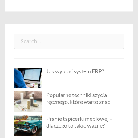
Search
for:
Jak wybrać system ERP?
Popularne techniki szycia
ręcznego, które warto znać
Pranie tapicerki meblowej –
dlaczego to takie ważne?