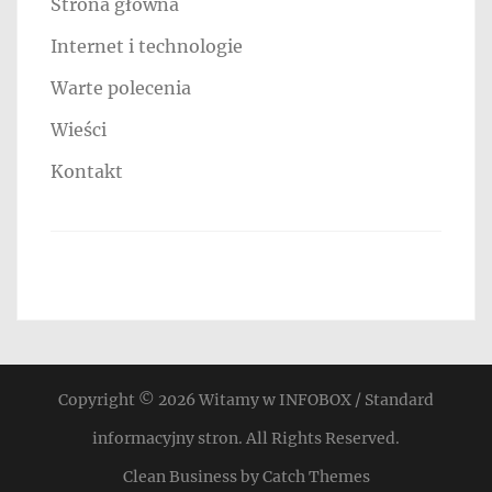
Strona główna
Internet i technologie
Warte polecenia
Wieści
Kontakt
Copyright © 2026
Witamy w INFOBOX / Standard
informacyjny stron
. All Rights Reserved.
Clean Business by
Catch Themes