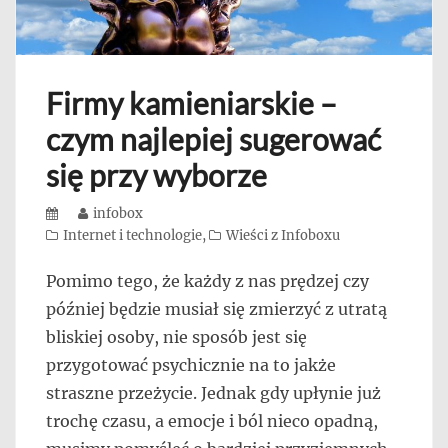
Firmy kamieniarskie –
czym najlepiej sugerować
się przy wyborze
Posted
Author
infobox
on
Categories
Internet i technologie
,
Wieści z Infoboxu
Pomimo tego, że każdy z nas prędzej czy
później będzie musiał się zmierzyć z utratą
bliskiej osoby, nie sposób jest się
przygotować psychicznie na to jakże
straszne przeżycie. Jednak gdy upłynie już
trochę czasu, a emocje i ból nieco opadną,