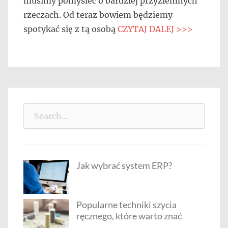
musimy pomyśleć o bardziej przyziemnych
rzeczach. Od teraz bowiem będziemy
spotykać się z tą osobą
CZYTAJ DALEJ >>>
Search
for:
Jak wybrać system ERP?
Popularne techniki szycia
ręcznego, które warto znać