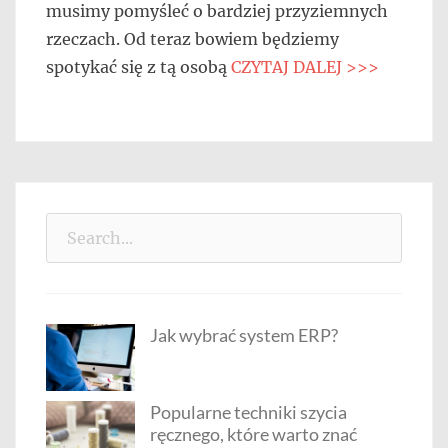
musimy pomyśleć o bardziej przyziemnych
rzeczach. Od teraz bowiem będziemy
spotykać się z tą osobą
CZYTAJ DALEJ >>>
Search
for:
Jak wybrać system ERP?
Popularne techniki szycia
ręcznego, które warto znać