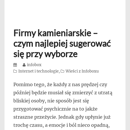
Firmy kamieniarskie –
czym najlepiej sugerować
się przy wyborze
Posted
Author
infobox
on
Categories
Internet i technologie
,
Wieści z Infoboxu
Pomimo tego, że każdy z nas prędzej czy
później będzie musiał się zmierzyć z utratą
bliskiej osoby, nie sposób jest się
przygotować psychicznie na to jakże
straszne przeżycie. Jednak gdy upłynie już
trochę czasu, a emocje i ból nieco opadną,