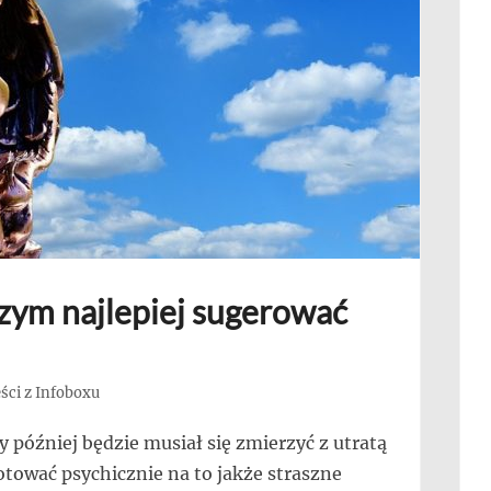
czym najlepiej sugerować
ści z Infoboxu
 później będzie musiał się zmierzyć z utratą
gotować psychicznie na to jakże straszne