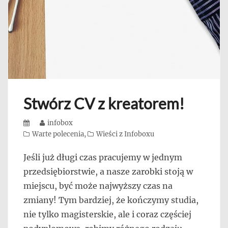
Stwórz CV z kreatorem!
Posted
Author
infobox
on
Categories
Warte polecenia
,
Wieści z Infoboxu
Jeśli już długi czas pracujemy w jednym
przedsiębiorstwie, a nasze zarobki stoją w
miejscu, być może najwyższy czas na
zmiany! Tym bardziej, że kończymy studia,
nie tylko magisterskie, ale i coraz częściej