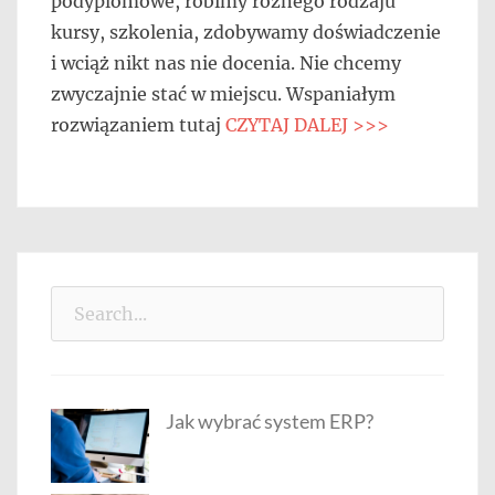
podyplomowe, robimy różnego rodzaju
kursy, szkolenia, zdobywamy doświadczenie
i wciąż nikt nas nie docenia. Nie chcemy
zwyczajnie stać w miejscu. Wspaniałym
rozwiązaniem tutaj
CZYTAJ DALEJ >>>
Search
for:
Jak wybrać system ERP?