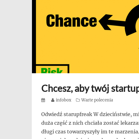
się,
uczą
innych
przedsiębiorczości
Chcesz, aby twój startu
Posted
Author
infobox
Categories
Warte polecenia
on
Odwiedź starupfreak W dzieciństwie, mi
duża część z nich chciała zostać lekarz
długi czas towarzyszyły im te marzenia.