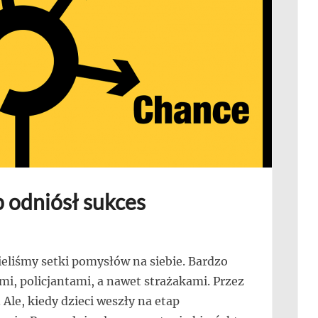
p odniósł sukces
eliśmy setki pomysłów na siebie. Bardzo
ami, policjantami, a nawet strażakami. Przez
 Ale, kiedy dzieci weszły na etap