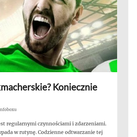
kmacherskie? Koniecznie
 Infoboxu
st regularnymi czynnościami i zdarzeniami.
wpada w rutynę. Codzienne odtwarzanie tej