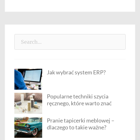
Search
for:
Jak wybrać system ERP?
Popularne techniki szycia
ręcznego, które warto znać
Pranie tapicerki meblowej –
dlaczego to takie ważne?