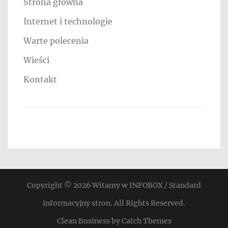
Strona główna
Internet i technologie
Warte polecenia
Wieści
Kontakt
Copyright © 2026
Witamy w INFOBOX / Standard
informacyjny stron
. All Rights Reserved.
Clean Business by
Catch Themes