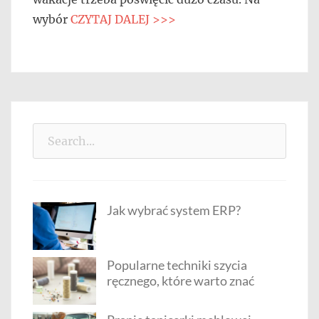
wybór
CZYTAJ DALEJ >>>
Search
for:
Jak wybrać system ERP?
Popularne techniki szycia
ręcznego, które warto znać