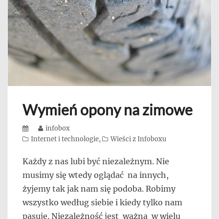
Wymień opony na zimowe
Posted
Author
infobox
on
Categories
Internet i technologie
,
Wieści z Infoboxu
Każdy z nas lubi być niezależnym. Nie
musimy się wtedy oglądać na innych,
żyjemy tak jak nam się podoba. Robimy
wszystko według siebie i kiedy tylko nam
pasuje. Niezależność jest ważna w wielu