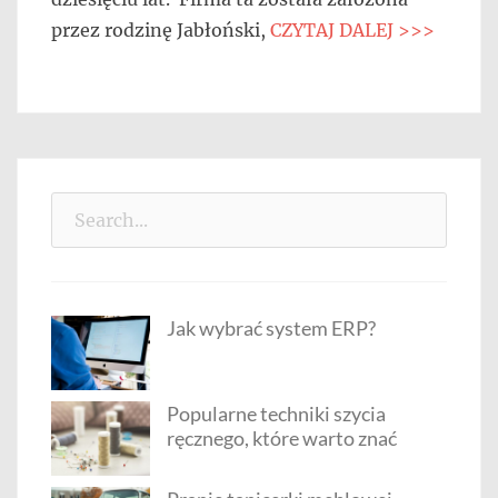
przez rodzinę Jabłoński,
CZYTAJ DALEJ >>>
Search
for:
Jak wybrać system ERP?
Popularne techniki szycia
ręcznego, które warto znać