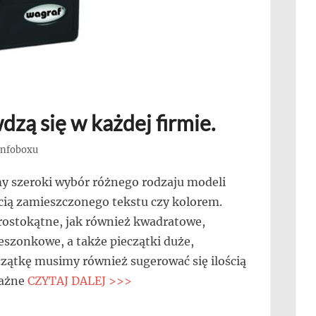
dzą się w każdej firmie.
 Infoboxu
my szeroki wybór różnego rodzaju modeli
ścią zamieszczonego tekstu czy kolorem.
rostokątne, jak również kwadratowe,
ieszonkowe, a także pieczątki duże,
czątkę musimy również sugerować się ilością
Ważne
CZYTAJ DALEJ >>>